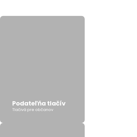
Podateľňa tlačív
Tlačivá pre občanov