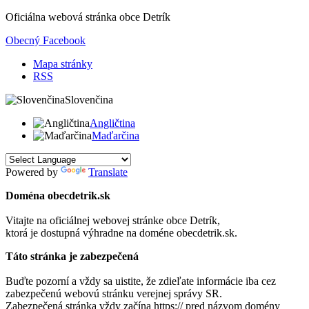
Oficiálna webová stránka obce
Detrík
Obecný Facebook
Mapa stránky
RSS
Slovenčina
Angličtina
Maďarčina
Powered by
Translate
Doména obecdetrik.sk
Vitajte na oficiálnej webovej stránke obce
Detrík
,
ktorá je dostupná výhradne na doméne obecdetrik.sk.
Táto stránka je zabezpečená
Buďte pozorní a vždy sa uistite, že zdieľate informácie iba cez
zabezpečenú webovú stránku verejnej správy SR.
Zabezpečená stránka vždy začína https:// pred názvom domény